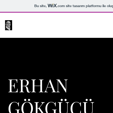
Bu site,
.com
site tasarım platformu ile olu
ERHAN
GÖKGÜCÜ