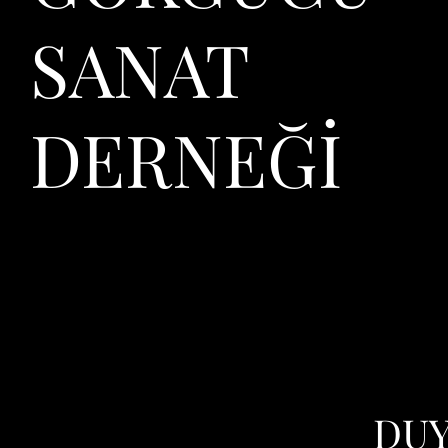
SANAT
DERNEĞİ
DU