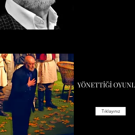
YÖNETTİĞİ OYUN
Tıklayınız